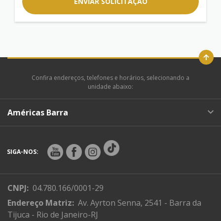
ENVIAR SOLICITAÇÃO
Confira endereços, telefones e horários, selecionando a
unidade abaixo:
Américas Barra
SIGA-NOS:
CNPJ:
04.780.166/0001-29
Endereço Matriz:
Av. Ayrton Senna, 2541 - Barra da
Tijuca - Rio de Janeiro-RJ