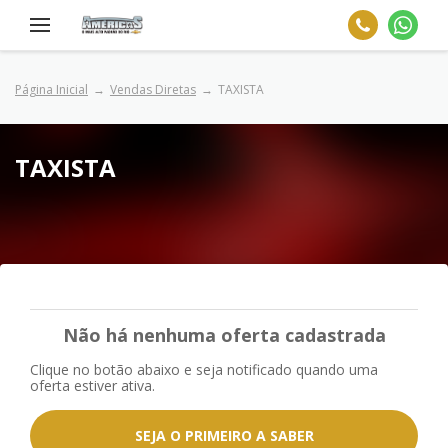
Página Inicial
Vendas Diretas
TAXISTA
TAXISTA
Não há nenhuma oferta cadastrada
Clique no botão abaixo e seja notificado quando uma
oferta estiver ativa.
SEJA O PRIMEIRO A SABER