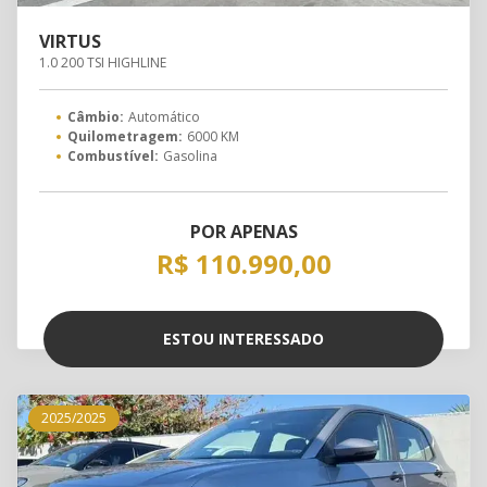
VIRTUS
1.0 200 TSI HIGHLINE
Câmbio:
Automático
Quilometragem:
6000 KM
Combustível:
Gasolina
POR APENAS
R$ 110.990,00
ESTOU INTERESSADO
2025/2025