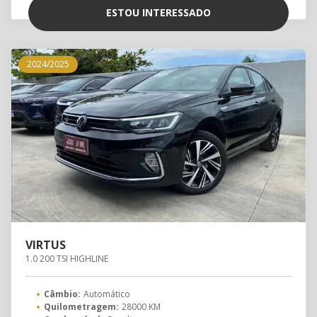
ESTOU INTERESSADO
2024/2025
VIRTUS
1.0 200 TSI HIGHLINE
Câmbio:
Automático
Quilometragem:
28000 KM