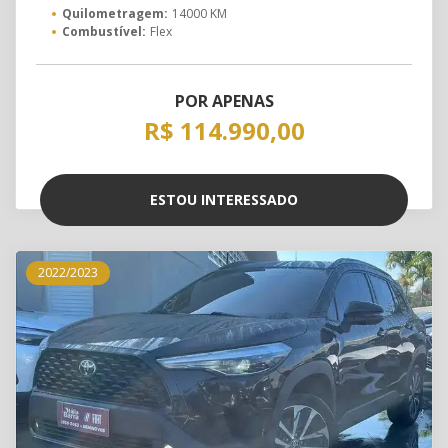
Quilometragem:
14000 KM
Combustível:
Flex
POR APENAS
R$ 114.990,00
ESTOU INTERESSADO
2022/2023