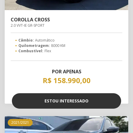
COROLLA CROSS
2.0 VVT-IE GR-SPORT
Câmbio:
Automático
Quilometragem:
8000 KM
Combustível:
Flex
POR APENAS
R$ 158.990,00
ESTOU INTERESSADO
2021/2021