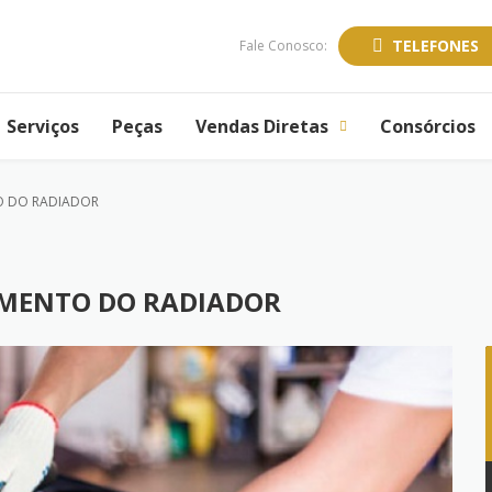
TELEFONES
Fale Conosco:
Serviços
Peças
Vendas Diretas
Consórcios
TO DO RADIADOR
IMENTO DO RADIADOR