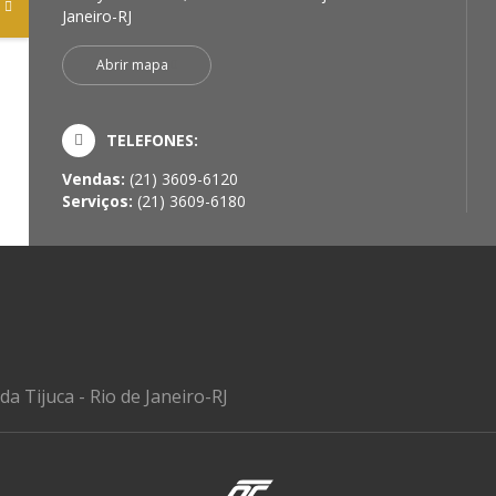
Janeiro-RJ
Abrir mapa
TELEFONES:
Vendas:
(21) 3609-6120
Serviços:
(21) 3609-6180
da Tijuca - Rio de Janeiro-RJ