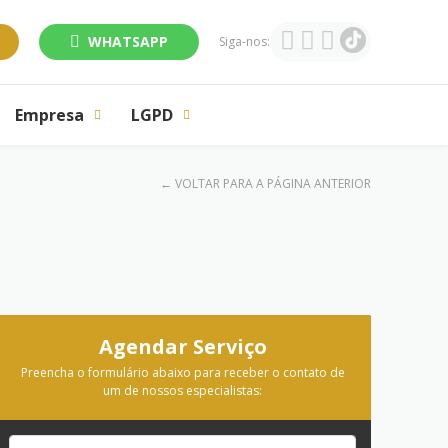
WHATSAPP
Siga-nos:
Empresa
LGPD
← VOLTAR PARA A PÁGINA ANTERIOR
Agendar Serviço
Preencha o formulário abaixo para receber o contato de
um de nossos especialistas: