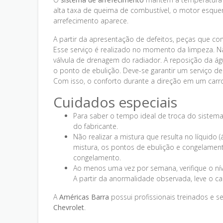
alta taxa de queima de combustível, o motor esquen
arrefecimento aparece.
A partir da apresentação de defeitos, peças que c
Esse serviço é realizado no momento da limpeza. Na 
válvula de drenagem do radiador. A reposição da ág
o ponto de ebulição. Deve-se garantir um serviço 
Com isso, o conforto durante a direção em um carr
Cuidados especiais
Para saber o tempo ideal de troca do siste
do fabricante.
Não realizar a mistura que resulta no líquido 
mistura, os pontos de ebulição e congelament
congelamento.
Ao menos uma vez por semana, verifique o níve
A partir da anormalidade observada, leve o car
A
Américas Barra
possui profissionais treinados e 
Chevrolet
.