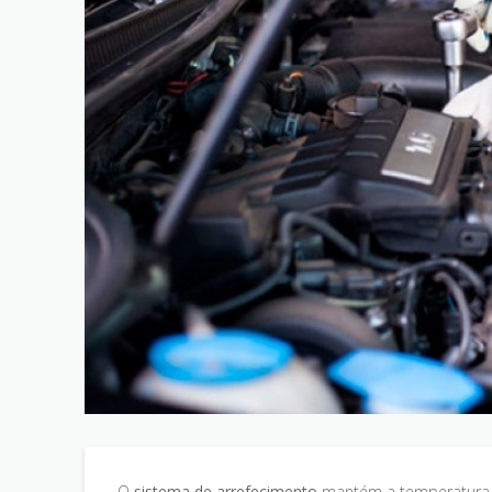
O
sistema de arrefecimento
mantém a temperatura i