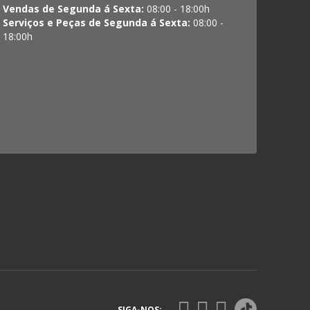
Vendas de Segunda á Sexta:
08:00 - 18:00h
Serviços e Peças de Segunda á Sexta:
08:00 -
18:00h
SIGA-NOS: