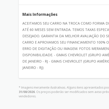
Mais Informações
ACEITAMOS SEU CARRO NA TROCA COMO FORMA D
ATÉ 60 MESES SEM ENTRADA. TEMOS TAXAS ESPE
DESEJADO. GARANTIA DA MELHOR AVALIAÇÃO DO 
CARRO E APROVAMOS SEU FINANCIAMENTO 100% ON
ERRO DE DIGITAÇÃO OU IMAGEM. FOTOS MERAMENT
DISPONIBILIDADE. - GMAIS CHEVROLET (GRUPO AMÉR
DE JANEIRO - RJ - GMAIS CHEVROLET (GRUPO AMÉRIC
JANEIRO - RJ)
* Imagens meramente ilustrativas. Alguns itens apresentados pod
31/08/2026
. Os preços poderão ser modificados sem aviso prév
vendedores.