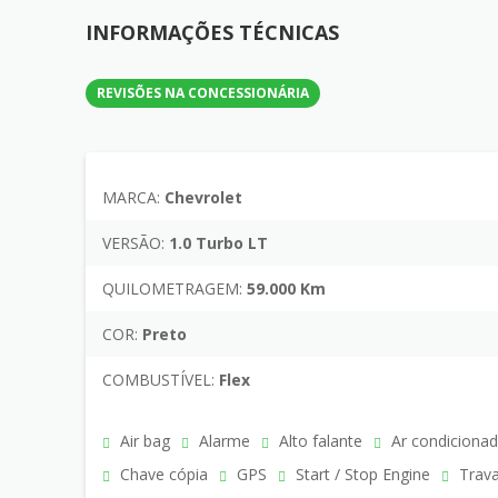
INFORMAÇÕES TÉCNICAS
REVISÕES NA CONCESSIONÁRIA
MARCA:
Chevrolet
VERSÃO:
1.0 Turbo LT
QUILOMETRAGEM:
59.000 Km
COR:
Preto
COMBUSTÍVEL:
Flex
Air bag
Alarme
Alto falante
Ar condiciona
Chave cópia
GPS
Start / Stop Engine
Trava