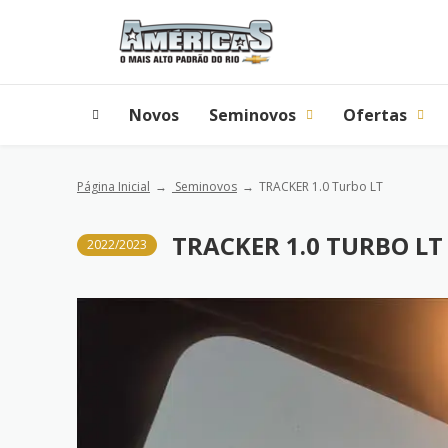
Novos
Seminovos
Ofertas
Página Inicial
Seminovos
TRACKER 1.0 Turbo LT
TRACKER 1.0 TURBO LT
2022/2023