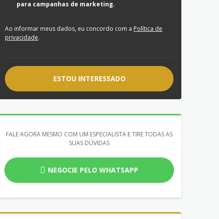
para campanhas de marketing.
Ao informar meus dados, eu concordo com a
Política de
privacidade
.
ESTOU INTERESSADO
FALE AGORA MESMO COM UM ESPECIALISTA E TIRE TODAS AS
SUAS DÚVIDAS
NEGOCIE PELO WHATSAPP