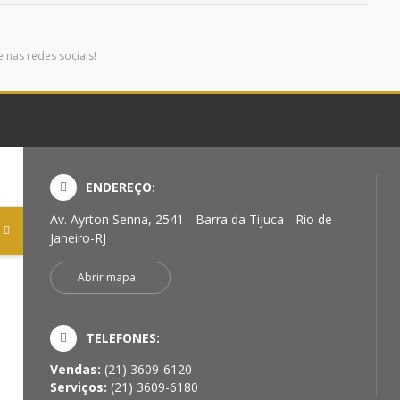
 nas redes sociais!
ENDEREÇO:
Av. Ayrton Senna, 2541 - Barra da Tijuca - Rio de
Janeiro-RJ
Abrir mapa
TELEFONES:
Vendas:
(21) 3609-6120
Serviços:
(21) 3609-6180