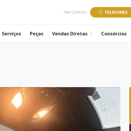
TELEFONES
Fale Conosco:
Serviços
Peças
Vendas Diretas
Consórcios