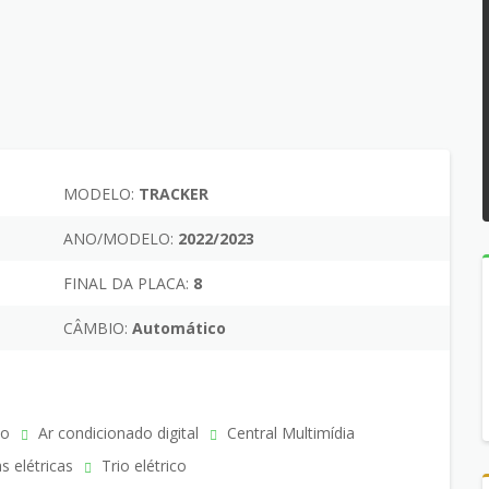
MODELO:
TRACKER
ANO/MODELO:
2022/2023
FINAL DA PLACA:
8
CÂMBIO:
Automático
do
Ar condicionado digital
Central Multimídia
s elétricas
Trio elétrico