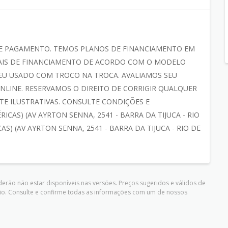
E PAGAMENTO. TEMOS PLANOS DE FINANCIAMENTO EM
CIAIS DE FINANCIAMENTO DE ACORDO COM O MODELO
SEU USADO COM TROCO NA TROCA. AVALIAMOS SEU
LINE. RESERVAMOS O DIREITO DE CORRIGIR QUALQUER
E ILUSTRATIVAS. CONSULTE CONDIÇÕES E
ICAS) (AV AYRTON SENNA, 2541 - BARRA DA TIJUCA - RIO
AS) (AV AYRTON SENNA, 2541 - BARRA DA TIJUCA - RIO DE
erão não estar disponíveis nas versões. Preços sugeridos e válidos de
io. Consulte e confirme todas as informações com um de nossos