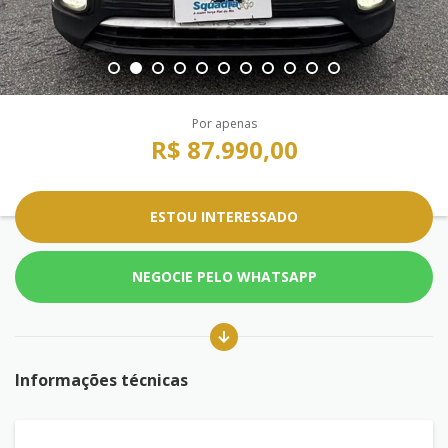
Por apenas
R$ 87.990,00
ESTOU INTERESSADO
NEGOCIE PELO WHATSAPP
Informações técnicas