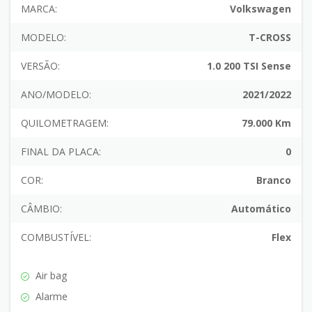
MARCA:
Volkswagen
MODELO:
T-CROSS
VERSÃO:
1.0 200 TSI Sense
ANO/MODELO:
2021/2022
QUILOMETRAGEM:
79.000 Km
FINAL DA PLACA:
0
COR:
Branco
CÂMBIO:
Automático
COMBUSTÍVEL:
Flex
Air bag
Alarme