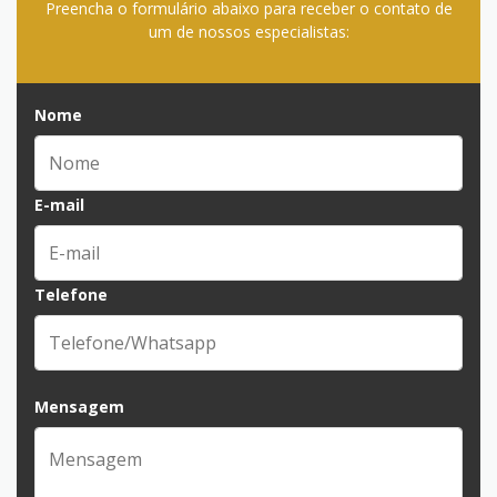
Preencha o formulário abaixo para receber o contato de
um de nossos especialistas:
Nome
E-mail
Telefone
Mensagem