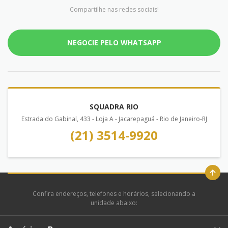
Compartilhe nas redes sociais!
NEGOCIE PELO WHATSAPP
SQUADRA RIO
Estrada do Gabinal, 433 - Loja A - Jacarepaguá - Rio de Janeiro-RJ
(21) 3514-9920
Confira endereços, telefones e horários, selecionando a
unidade abaixo: