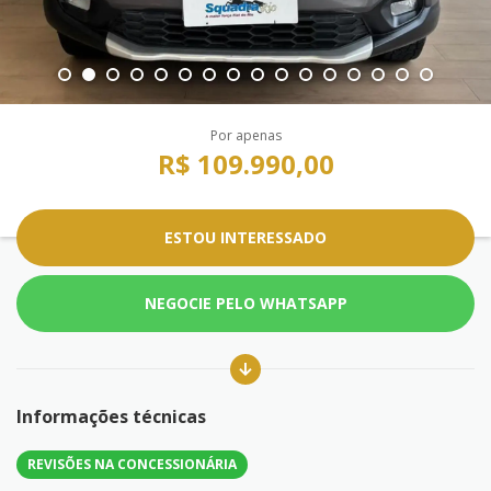
Por apenas
R$ 109.990,00
ESTOU INTERESSADO
NEGOCIE PELO WHATSAPP
Informações técnicas
REVISÕES NA CONCESSIONÁRIA