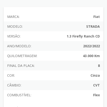
MARCA:
Fiat
MODELO:
STRADA
VERSÃO:
1.3 Firefly Ranch CD
ANO/MODELO:
2022/2022
QUILOMETRAGEM:
43.000 Km
FINAL DA PLACA:
8
COR:
Cinza
CÂMBIO:
CVT
COMBUSTÍVEL:
Flex