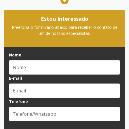
Estou Interessado
Preencha o formulário abaixo para receber o contato de
um de nossos especialistas:
Nome
E-mail
Telefone