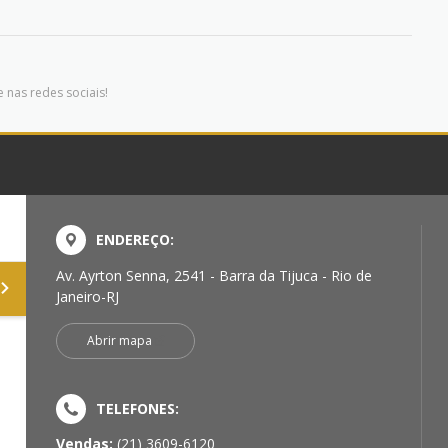
 nas redes sociais!
ENDEREÇO:
Av. Ayrton Senna, 2541 - Barra da Tijuca - Rio de
Janeiro-RJ
Abrir mapa
TELEFONES:
Vendas:
(21) 3609-6120