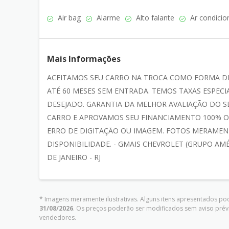
Air bag
Alarme
Alto falante
Ar condicio
Mais Informações
ACEITAMOS SEU CARRO NA TROCA COMO FORMA D
ATÉ 60 MESES SEM ENTRADA. TEMOS TAXAS ESPE
DESEJADO. GARANTIA DA MELHOR AVALIAÇÃO DO 
CARRO E APROVAMOS SEU FINANCIAMENTO 100% ON
ERRO DE DIGITAÇÃO OU IMAGEM. FOTOS MERAMENT
DISPONIBILIDADE. - GMAIS CHEVROLET (GRUPO AMÉR
DE JANEIRO - RJ
* Imagens meramente ilustrativas. Alguns itens apresentados pod
31/08/2026
. Os preços poderão ser modificados sem aviso prév
vendedores.