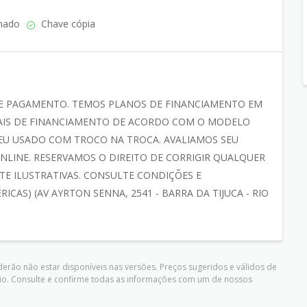
nado
Chave cópia
E PAGAMENTO. TEMOS PLANOS DE FINANCIAMENTO EM
CIAIS DE FINANCIAMENTO DE ACORDO COM O MODELO
SEU USADO COM TROCO NA TROCA. AVALIAMOS SEU
LINE. RESERVAMOS O DIREITO DE CORRIGIR QUALQUER
E ILUSTRATIVAS. CONSULTE CONDIÇÕES E
ICAS) (AV AYRTON SENNA, 2541 - BARRA DA TIJUCA - RIO
erão não estar disponíveis nas versões. Preços sugeridos e válidos de
io. Consulte e confirme todas as informações com um de nossos