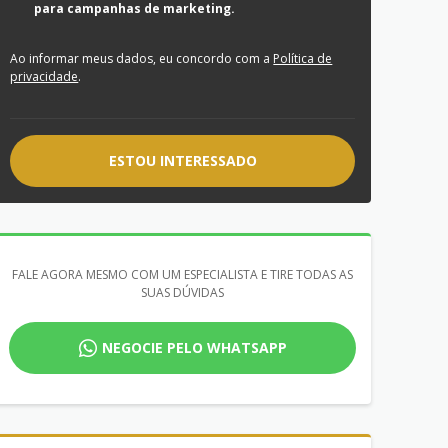
para campanhas de marketing.
Ao informar meus dados, eu concordo com a
Política de
privacidade
.
ESTOU INTERESSADO
FALE AGORA MESMO COM UM ESPECIALISTA E TIRE TODAS AS
SUAS DÚVIDAS
NEGOCIE PELO WHATSAPP