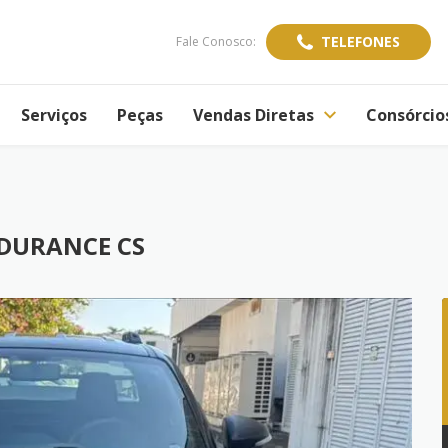
TELEFONES
Fale Conosco:
Serviços
Peças
Vendas Diretas
Consórcio
NDURANCE CS