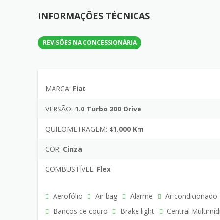
INFORMAÇÕES TÉCNICAS
REVISÕES NA CONCESSIONÁRIA
MARCA:
Fiat
VERSÃO:
1.0 Turbo 200 Drive
QUILOMETRAGEM:
41.000 Km
COR:
Cinza
COMBUSTÍVEL:
Flex
Aerofólio
Air bag
Alarme
Ar condicionado
Bancos de couro
Brake light
Central Multimíd