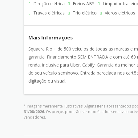
Direção elétrica
Freios ABS
Limpador traseir
Travas elétricas
Trio elétrico
Vidros elétricos
Mais Informações
Squadra Rio + de 500 veículos de todas as marcas e m
garantia! Financiamento SEM ENTRADA e com até 60
renda, inclusive para Uber, Cabify. Garantia da melhor
do seu veículo seminovo. Entrada parcelada nos cartões
digitação ou visual.
* Imagens meramente ilustrativas. Alguns itens apresentados pod
31/08/2026
. Os preços poderão ser modificados sem aviso prév
vendedores.