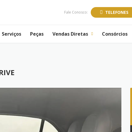
TELEFONES
Fale Conosco:
Serviços
Peças
Vendas Diretas
Consórcios
RIVE