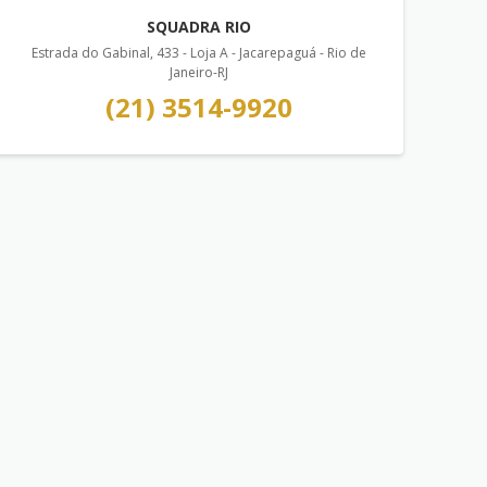
SQUADRA RIO
Estrada do Gabinal, 433 - Loja A - Jacarepaguá - Rio de
Janeiro-RJ
(21) 3514-9920