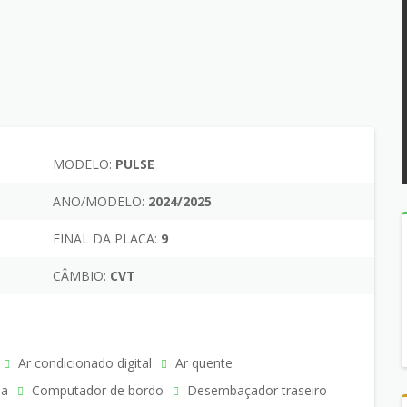
MODELO:
PULSE
ANO/MODELO:
2024/2025
FINAL DA PLACA:
9
CÂMBIO:
CVT
Ar condicionado digital
Ar quente
ia
Computador de bordo
Desembaçador traseiro