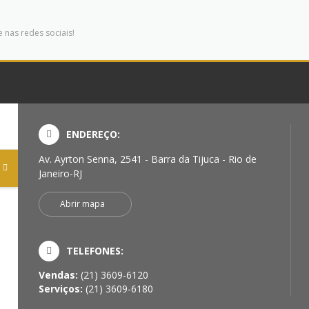
 nas redes sociais!
ENDEREÇO:
Av. Ayrton Senna, 2541 - Barra da Tijuca - Rio de
Janeiro-RJ
Abrir mapa
TELEFONES:
Vendas:
(21) 3609-6120
Serviços:
(21) 3609-6180