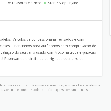
o
Retrovisores elétricos
Start / Stop Engine
odelos! Veículos de concessionária, revisados e com
 meses. Financiamos para autônomos sem comprovação de
 avaliação do seu carro usado com troco na troca e quitação
! Reservamos o direito de corrigir qualquer erro de
erão não estar disponíveis nas versões. Preços sugeridos e válidos de
io. Consulte e confirme todas as informações com um de nossos