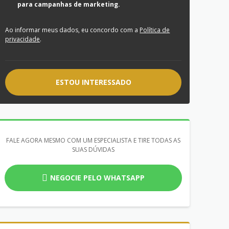
para campanhas de marketing.
Ao informar meus dados, eu concordo com a
Política de
privacidade
.
ESTOU INTERESSADO
FALE AGORA MESMO COM UM ESPECIALISTA E TIRE TODAS AS
SUAS DÚVIDAS
NEGOCIE PELO WHATSAPP