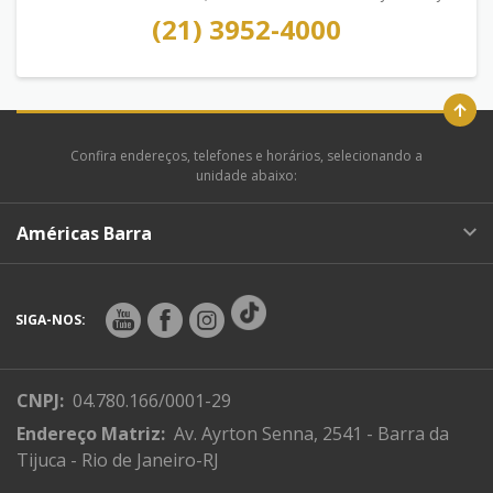
(21) 3952-4000
Confira endereços, telefones e horários, selecionando a
unidade abaixo:
Américas Barra
SIGA-NOS:
CNPJ:
04.780.166/0001-29
Endereço Matriz:
Av. Ayrton Senna, 2541 - Barra da
Tijuca - Rio de Janeiro-RJ