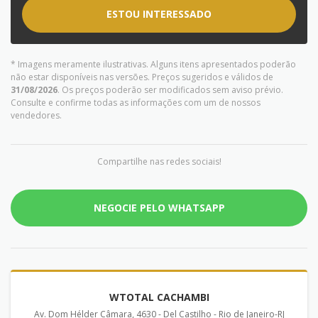
ESTOU INTERESSADO
* Imagens meramente ilustrativas. Alguns itens apresentados poderão
não estar disponíveis nas versões. Preços sugeridos e válidos de
31/08/2026
. Os preços poderão ser modificados sem aviso prévio.
Consulte e confirme todas as informações com um de nossos
vendedores.
Compartilhe nas redes sociais!
NEGOCIE PELO WHATSAPP
WTOTAL CACHAMBI
Av. Dom Hélder Câmara, 4630 - Del Castilho - Rio de Janeiro-RJ