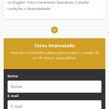
ou imagem. Fotos meramente ilustrativas. Consulte
condições e disponibilidade.
Estou Interessado
Preencha o formulário abaixo para receber o contato de
um de nossos especialistas:
Nome
E-mail