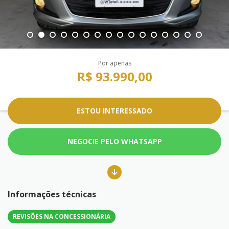
Por apenas
R$ 93.990,00
ESTOU INTERESSADO
NEGOCIE PELO WHATSAPP
Informações técnicas
REVISÕES NA CONCESSIONÁRIA