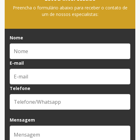
Preencha o formulário abaixo para receber o contato de
um de nossos especialistas:
Nome
E-mail
Telefone
Mensagem