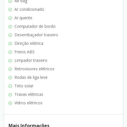
Air bag
Ar condicionado
Ar quente
Computador de bordo
Desembaçador traseiro
Direção elétrica
Freios ABS
Limpador traseiro
Retrovisores elétricos
Rodas de liga leve
Teto solar
Travas elétricas
Vidros elétricos
Mais Informações