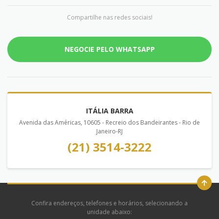
Compartilhe nas redes sociais!
NEGOCIE PELO WHATSAPP
ITÁLIA BARRA
Avenida das Américas, 10605 - Recreio dos Bandeirantes - Rio de
Janeiro-RJ
(21) 3514-3222
Confira endereços, telefones e horários, selecionando a
unidade abaixo: