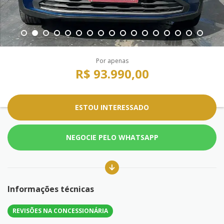
Por apenas
R$ 93.990,00
ESTOU INTERESSADO
NEGOCIE PELO WHATSAPP
Informações técnicas
REVISÕES NA CONCESSIONÁRIA