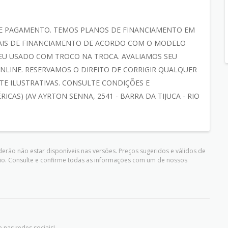
E PAGAMENTO. TEMOS PLANOS DE FINANCIAMENTO EM
CIAIS DE FINANCIAMENTO DE ACORDO COM O MODELO
SEU USADO COM TROCO NA TROCA. AVALIAMOS SEU
LINE. RESERVAMOS O DIREITO DE CORRIGIR QUALQUER
E ILUSTRATIVAS. CONSULTE CONDIÇÕES E
ICAS) (AV AYRTON SENNA, 2541 - BARRA DA TIJUCA - RIO
erão não estar disponíveis nas versões. Preços sugeridos e válidos de
io. Consulte e confirme todas as informações com um de nossos
 nas redes sociais!