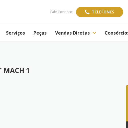
TELEFONES
Fale Conosco:
Serviços
Peças
Vendas Diretas
Consórcio
T MACH 1