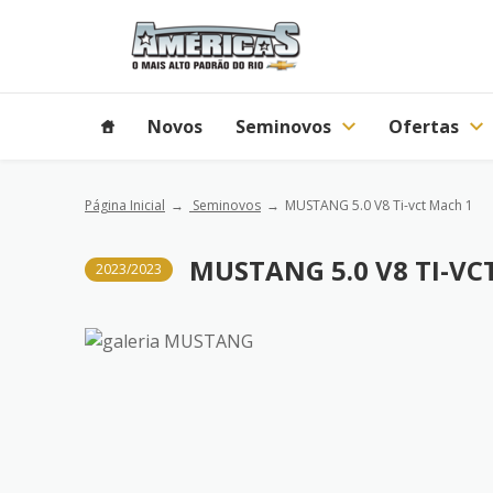
Novos
Seminovos
Ofertas
Página Inicial
Seminovos
MUSTANG 5.0 V8 Ti-vct Mach 1
MUSTANG 5.0 V8 TI-VC
2023/2023