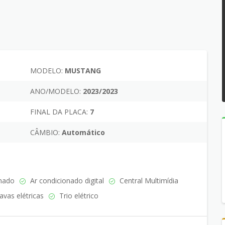
MODELO:
MUSTANG
ANO/MODELO:
2023/2023
FINAL DA PLACA:
7
CÂMBIO:
Automático
nado
Ar condicionado digital
Central Multimídia
avas elétricas
Trio elétrico