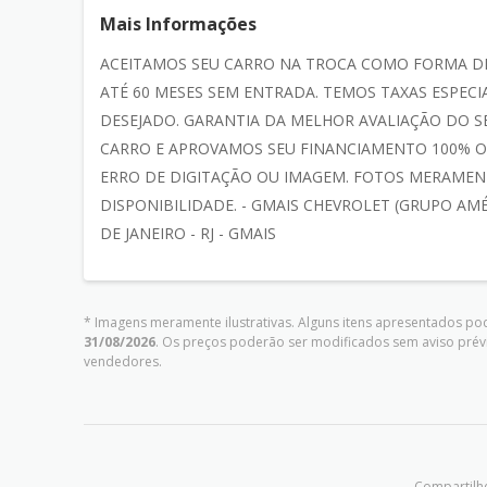
Mais Informações
ACEITAMOS SEU CARRO NA TROCA COMO FORMA D
ATÉ 60 MESES SEM ENTRADA. TEMOS TAXAS ESPE
DESEJADO. GARANTIA DA MELHOR AVALIAÇÃO DO 
CARRO E APROVAMOS SEU FINANCIAMENTO 100% ON
ERRO DE DIGITAÇÃO OU IMAGEM. FOTOS MERAMENT
DISPONIBILIDADE. - GMAIS CHEVROLET (GRUPO AMÉR
DE JANEIRO - RJ - GMAIS
* Imagens meramente ilustrativas. Alguns itens apresentados pod
31/08/2026
. Os preços poderão ser modificados sem aviso prév
vendedores.
Compartilhe