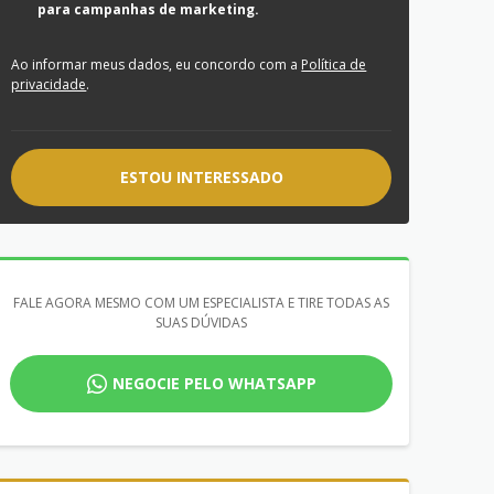
para campanhas de marketing.
Ao informar meus dados, eu concordo com a
Política de
privacidade
.
ESTOU INTERESSADO
FALE AGORA MESMO COM UM ESPECIALISTA E TIRE TODAS AS
SUAS DÚVIDAS
NEGOCIE PELO WHATSAPP