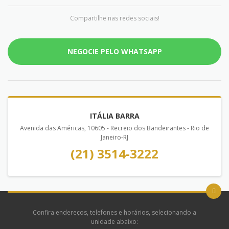
Compartilhe nas redes sociais!
NEGOCIE PELO WHATSAPP
ITÁLIA BARRA
Avenida das Américas, 10605 - Recreio dos Bandeirantes - Rio de
Janeiro-RJ
(21) 3514-3222
Confira endereços, telefones e horários, selecionando a
unidade abaixo: