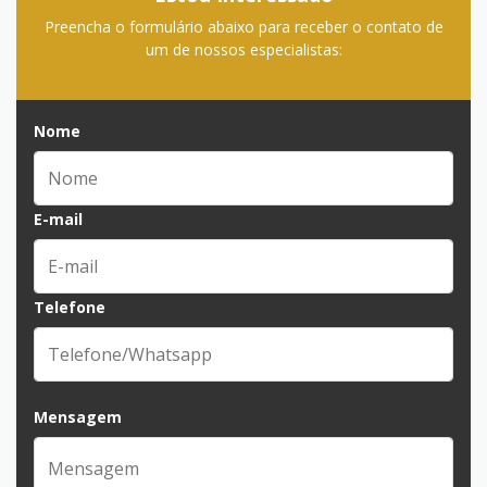
Preencha o formulário abaixo para receber o contato de
um de nossos especialistas:
Nome
E-mail
Telefone
Mensagem