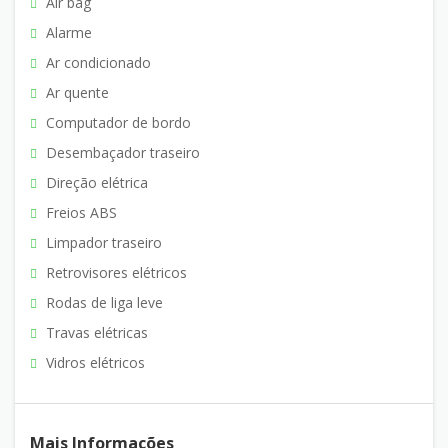
Air bag
Alarme
Ar condicionado
Ar quente
Computador de bordo
Desembaçador traseiro
Direção elétrica
Freios ABS
Limpador traseiro
Retrovisores elétricos
Rodas de liga leve
Travas elétricas
Vidros elétricos
Mais Informações