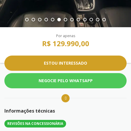
Por apenas
R$ 129.990,00
ESTOU INTERESSADO
NEGOCIE PELO WHATSAPP
Informações técnicas
REVISÕES NA CONCESSIONÁRIA