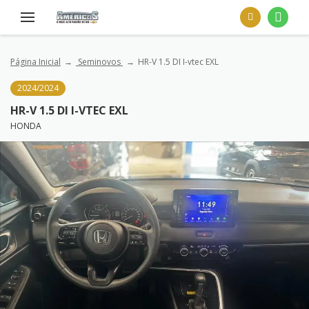
Página Inicial
Seminovos
HR-V 1.5 DI I-vtec EXL
2024/2024
HR-V 1.5 DI I-VTEC EXL
HONDA