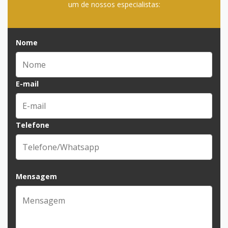
um de nossos especialistas:
Nome
E-mail
Telefone
Mensagem