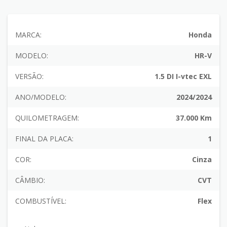
MARCA:
Honda
MODELO:
HR-V
VERSÃO:
1.5 DI I-vtec EXL
ANO/MODELO:
2024/2024
QUILOMETRAGEM:
37.000 Km
FINAL DA PLACA:
1
COR:
Cinza
CÂMBIO:
CVT
COMBUSTÍVEL:
Flex