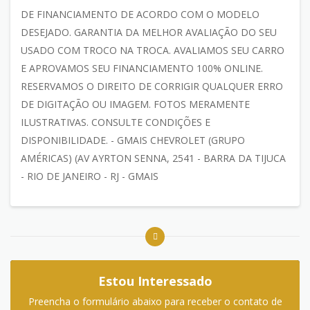
DE FINANCIAMENTO DE ACORDO COM O MODELO
DESEJADO. GARANTIA DA MELHOR AVALIAÇÃO DO SEU
USADO COM TROCO NA TROCA. AVALIAMOS SEU CARRO
E APROVAMOS SEU FINANCIAMENTO 100% ONLINE.
RESERVAMOS O DIREITO DE CORRIGIR QUALQUER ERRO
DE DIGITAÇÃO OU IMAGEM. FOTOS MERAMENTE
ILUSTRATIVAS. CONSULTE CONDIÇÕES E
DISPONIBILIDADE. - GMAIS CHEVROLET (GRUPO
AMÉRICAS) (AV AYRTON SENNA, 2541 - BARRA DA TIJUCA
- RIO DE JANEIRO - RJ - GMAIS
Estou Interessado
Preencha o formulário abaixo para receber o contato de