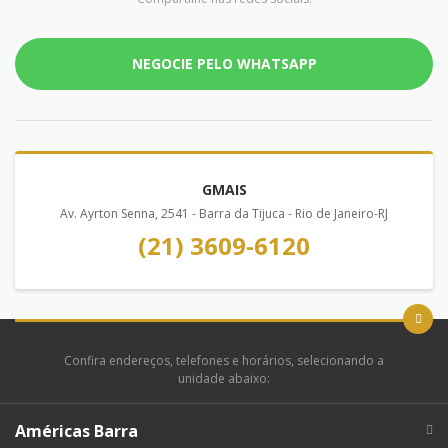
NEGOCIE PELO WHATSAPP
GMAIS
Av. Ayrton Senna, 2541 - Barra da Tijuca - Rio de Janeiro-RJ
(21) 3609-6120
Confira endereços, telefones e horários, selecionando a
unidade abaixo:
Américas Barra