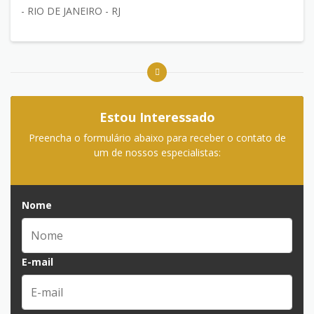
- RIO DE JANEIRO - RJ
Estou Interessado
Preencha o formulário abaixo para receber o contato de
um de nossos especialistas:
Nome
E-mail