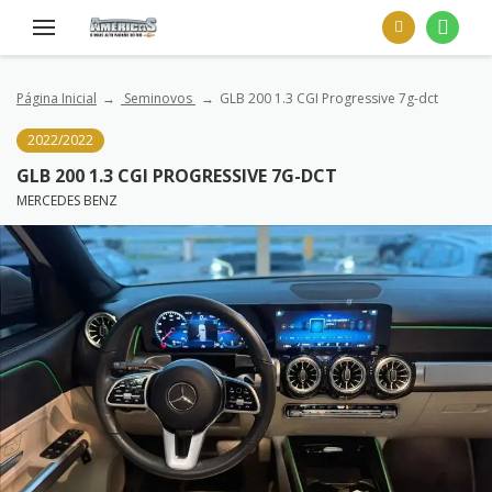
Página Inicial
Seminovos
GLB 200 1.3 CGI Progressive 7g-dct
2022/2022
GLB 200 1.3 CGI PROGRESSIVE 7G-DCT
MERCEDES BENZ