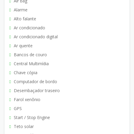
Air bag
Alarme
Alto falante
Ar condicionado
Ar condicionado digital
Ar quente
Bancos de couro
Central Multimídia
Chave cópia
Computador de bordo
Desembaçador traseiro
Farol xenônio
GPS
Start / Stop Engine
Teto solar