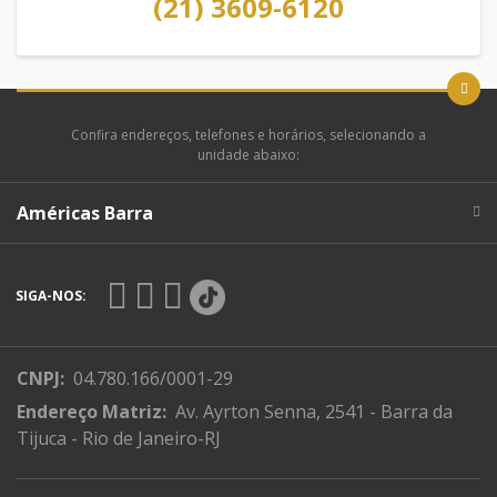
(21) 3609-6120
Confira endereços, telefones e horários, selecionando a
unidade abaixo:
Américas Barra
SIGA-NOS:
CNPJ:
04.780.166/0001-29
Endereço Matriz:
Av. Ayrton Senna, 2541 - Barra da
Tijuca - Rio de Janeiro-RJ