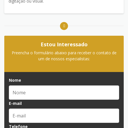
digitação ou visual.
Estou Interessado
Preencha o formulário abaixo para receber o contato de
um de nossos especialistas:
Nome
E-mail
Telefone