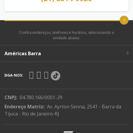
Confira endereços, telefones e horários, selecionando a
unidade abaixo:
Américas Barra
SIGA-NOS:
CNPJ:
04.780.166/0001-29
Endereço Matriz:
Av. Ayrton Senna, 2541 - Barra da
Tijuca - Rio de Janeiro-RJ