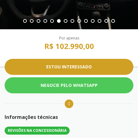
Por apenas
R$ 102.990,00
ESTOU INTERESSADO
NEGOCIE PELO WHATSAPP
Informações técnicas
REVISÕES NA CONCESSIONÁRIA