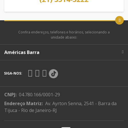
Confira endereços, telefones e horários, selecionando a
unidade abaixo:
Américas Barra
SIGA-NOS:
CNPJ:
04.780.166/0001-29
Endereço Matriz:
Av. Ayrton Senna, 2541 - Barra da
Tijuca - Rio de Janeiro-RJ