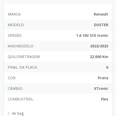
MARCA:
Renault
MODELO:
DUSTER
VERSÃO:
1.6 16V SCE Iconic
ANO/MODELO:
2022/2023
QUILOMETRAGEM:
22.000 Km
FINAL DA PLACA:
6
COR:
Prata
CÂMBIO:
XTronic
COMBUSTÍVEL:
Flex
Air bag