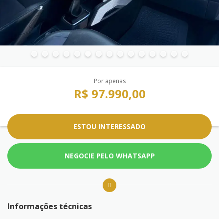
Por apenas
R$ 97.990,00
ESTOU INTERESSADO
NEGOCIE PELO WHATSAPP
Informações técnicas