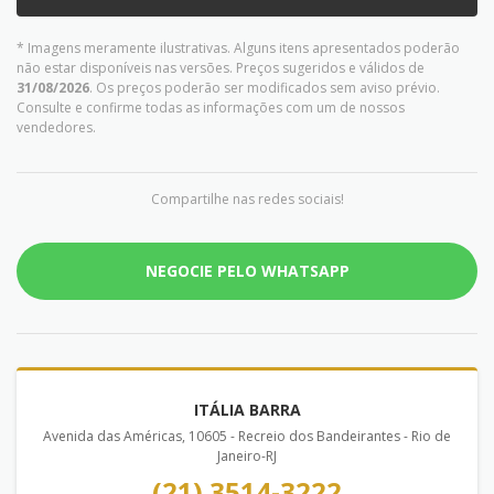
* Imagens meramente ilustrativas. Alguns itens apresentados poderão
não estar disponíveis nas versões. Preços sugeridos e válidos de
31/08/2026
. Os preços poderão ser modificados sem aviso prévio.
Consulte e confirme todas as informações com um de nossos
vendedores.
Compartilhe nas redes sociais!
NEGOCIE PELO WHATSAPP
ITÁLIA BARRA
Avenida das Américas, 10605 - Recreio dos Bandeirantes - Rio de
Janeiro-RJ
(21) 3514-3222