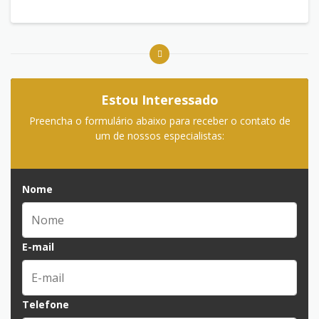
Estou Interessado
Preencha o formulário abaixo para receber o contato de
um de nossos especialistas:
Nome
E-mail
Telefone