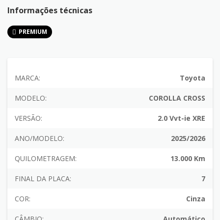
Informações técnicas
PREMIUM
MARCA:
Toyota
MODELO:
COROLLA CROSS
VERSÃO:
2.0 Vvt-ie XRE
ANO/MODELO:
2025/2026
QUILOMETRAGEM:
13.000 Km
FINAL DA PLACA:
7
COR:
Cinza
CÂMBIO:
Automático