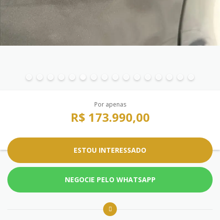
Por apenas
R$ 173.990,00
ESTOU INTERESSADO
NEGOCIE PELO WHATSAPP