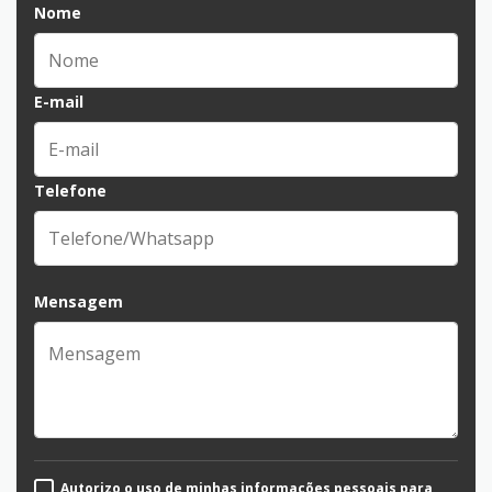
Nome
E-mail
Telefone
Mensagem
Autorizo o uso de minhas informações pessoais para