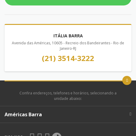
ITÁLIA BARRA
Avenida das Américas, 10605 - Recreio dos Bandeirantes - Rio de
Janeiro-RJ
(21) 3514-3222
Confira endereços, telefones e horários, selecionando a
unidade abaixo:
Américas Barra