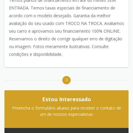
Temos planos de financiamento em até 60 meses SEM
ENTRADA. Temos taxas especiais de financiamento de
acordo com o modelo desejado. Garantia da melhor
avaliação do seu usado com TROCO NA TROCA. Avaliamos
seu carro e aprovamos seu financiamento 100% ONLINE.
Reservamos o direito de corrigir qualquer erro de digitação
ou imagem. Fotos meramente ilustrativas. Consulte
condições e disponibilidade.
Estou Interessado
Preencha o formulário abaixo para receber o contato de
um de nossos especialistas: