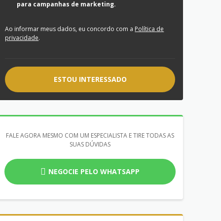
para campanhas de marketing.
Ao informar meus dados, eu concordo com a
Política de
privacidade
.
ESTOU INTERESSADO
FALE AGORA MESMO COM UM ESPECIALISTA E TIRE TODAS AS
SUAS DÚVIDAS
NEGOCIE PELO WHATSAPP