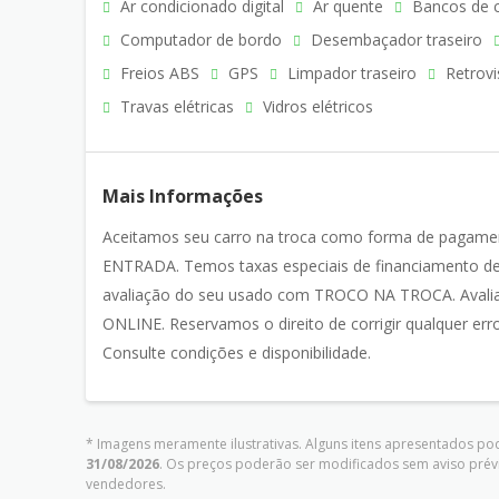
Ar condicionado digital
Ar quente
Bancos de 
Computador de bordo
Desembaçador traseiro
Freios ABS
GPS
Limpador traseiro
Retrovi
Travas elétricas
Vidros elétricos
Mais Informações
Aceitamos seu carro na troca como forma de pagame
ENTRADA. Temos taxas especiais de financiamento de
avaliação do seu usado com TROCO NA TROCA. Avali
ONLINE. Reservamos o direito de corrigir qualquer err
Consulte condições e disponibilidade.
* Imagens meramente ilustrativas. Alguns itens apresentados pod
31/08/2026
. Os preços poderão ser modificados sem aviso prév
vendedores.