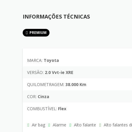
INFORMAÇÕES TÉCNICAS
PREMIUM
MARCA:
Toyota
VERSÃO:
2.0 Vvt-ie XRE
QUILOMETRAGEM:
38.000 Km
COR:
Cinza
COMBUSTÍVEL:
Flex
Air bag
Alarme
Alto falante
Alto falantes d