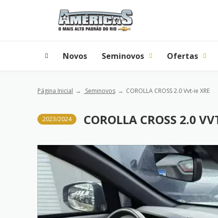
Novos
Seminovos
Ofertas
Página Inicial
Seminovos
COROLLA CROSS 2.0 Vvt-ie XRE
COROLLA CROSS 2.0 VVT
2023/2024