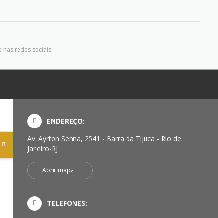
 nas redes sociais!
ENDEREÇO:
Av. Ayrton Senna, 2541 - Barra da Tijuca - Rio de
Janeiro-RJ
Abrir mapa
TELEFONES: