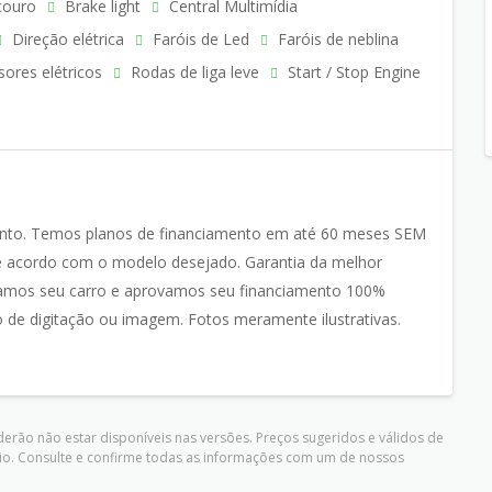
couro
Brake light
Central Multimídia
Direção elétrica
Faróis de Led
Faróis de neblina
sores elétricos
Rodas de liga leve
Start / Stop Engine
nto. Temos planos de financiamento em até 60 meses SEM
 acordo com o modelo desejado. Garantia da melhor
amos seu carro e aprovamos seu financiamento 100%
o de digitação ou imagem. Fotos meramente ilustrativas.
erão não estar disponíveis nas versões. Preços sugeridos e válidos de
io. Consulte e confirme todas as informações com um de nossos