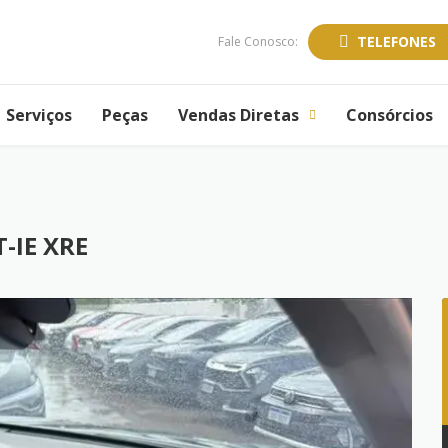
TELEFONES
Fale Conosco:
Serviços
Peças
Vendas Diretas
Consórcios
-IE XRE