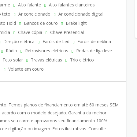
arme
Alto falante
Alto falantes dianteiros
 teto
Ar condicionado
Ar condicionado digital
to Hold
Bancos de couro
Brake light
mídia
Chave cópia
Chave Presencial
Direção elétrica
Faróis de Led
Faróis de neblina
Rádio
Retrovisores elétricos
Rodas de liga leve
Teto solar
Travas elétricas
Trio elétrico
a
Volante em couro
nto. Temos planos de financiamento em até 60 meses SEM
 acordo com o modelo desejado. Garantia da melhor
amos seu carro e aprovamos seu financiamento 100%
 de digitação ou imagem. Fotos ilustrativas. Consulte