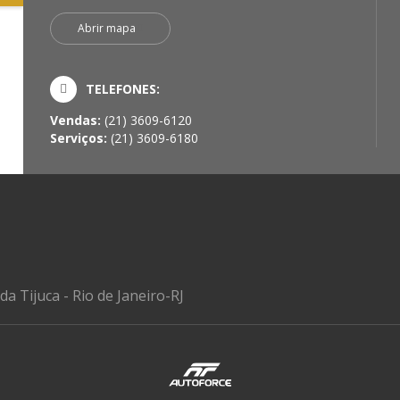
Abrir mapa
TELEFONES:
Vendas:
(21) 3609-6120
Serviços:
(21) 3609-6180
da Tijuca - Rio de Janeiro-RJ