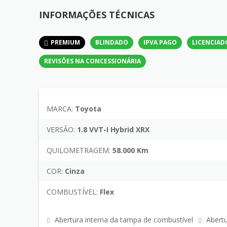
INFORMAÇÕES TÉCNICAS
PREMIUM
BLINDADO
IPVA PAGO
LICENCIAD
REVISÕES NA CONCESSIONÁRIA
MARCA:
Toyota
VERSÃO:
1.8 VVT-I Hybrid XRX
QUILOMETRAGEM:
58.000 Km
COR:
Cinza
COMBUSTÍVEL:
Flex
Abertura interna da tampa de combustível
Abertu