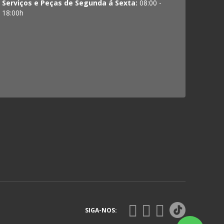
Serviços e Peças de Segunda á Sexta:
08:00 -
18:00h
SIGA-NOS: