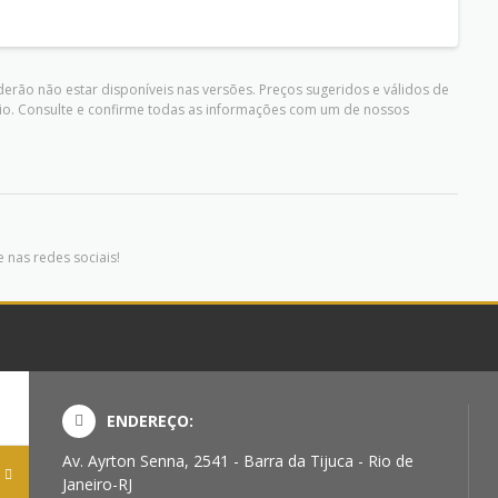
erão não estar disponíveis nas versões. Preços sugeridos e válidos de
io. Consulte e confirme todas as informações com um de nossos
 nas redes sociais!
ENDEREÇO:
Av. Ayrton Senna, 2541 - Barra da Tijuca - Rio de
Janeiro-RJ