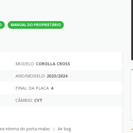
O
MANUAL DO PROPRIETÁRIO
MODELO:
COROLLA CROSS
ANO/MODELO:
2023/2024
FINAL DA PLACA:
4
CÂMBIO:
CVT
ra interna do porta-malas
Air bag