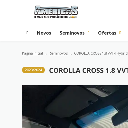
Novos
Seminovos
Ofertas
Página Inicial
Seminovos
COROLLA CROSS 1.8 VVT-I Hybrid
COROLLA CROSS 1.8 VV
2023/2024