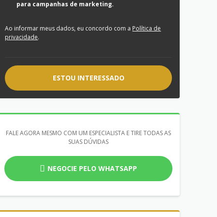
para campanhas de marketing.
Ao informar meus dados, eu concordo com a
Política de
privacidade
.
ESTOU INTERESSADO
FALE AGORA MESMO COM UM ESPECIALISTA E TIRE TODAS AS
SUAS DÚVIDAS
NEGOCIE PELO WHATSAPP