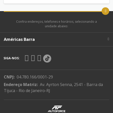
Confira endereços, telefones e horários, selecionando a
unidade abaixo:
Américas Barra
SIGA-NOS:
CNPJ:
04.780.166/0001-29
Endereço Matriz:
Av. Ayrton Senna, 2541 - Barra da
Tijuca - Rio de Janeiro-RJ