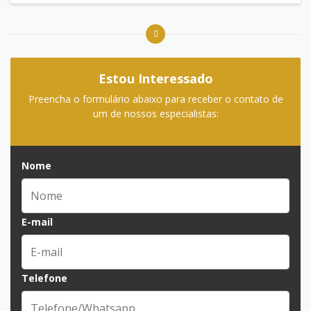
Estou Interessado
Preencha o formulário abaixo para receber o contato de
um de nossos especialistas:
Nome
E-mail
Telefone