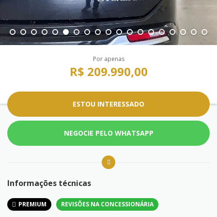
Por apenas
R$ 209.990,00
ESTOU INTERESSADO
NEGOCIE PELO WHATSAPP
Informações técnicas
PREMIUM
REVISÕES NA CONCESSIONÁRIA