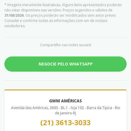
* Imagens meramente ilustrativas. Alguns itens apresentados poderão
não estar disponíveis nas versões. Preços sugeridos e válidos de
31/08/2026
. Os preços poderão ser modificados sem aviso prévio.
Consulte e confirme todas as informações com um de nossos
vendedores.
Compartilhe nas redes sociais!
NEGOCIE PELO WHATSAPP
GWM AMÉRICAS
Avenida das Américas, 3693 - BL.1 - loja 102 - Barra da Tijuca - Rio
de Janeiro-RJ
(21) 3613-3033