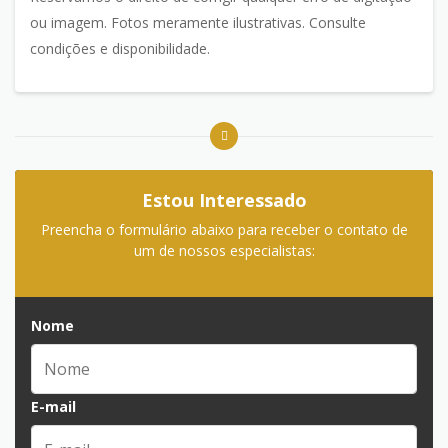
ou imagem. Fotos meramente ilustrativas. Consulte
condições e disponibilidade.
Estou Interessado
Preencha o formulário abaixo para receber o contato de
um de nossos especialistas:
Nome
E-mail