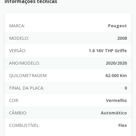
Informações técnicas
MARCA:
Peugeot
MODELO:
2008
VERSÃO:
1.6 16V THP Griffe
ANO/MODELO:
2020/2020
QUILOMETRAGEM:
62.000 Km
FINAL DA PLACA:
0
COR:
Vermelho
CÂMBIO:
Automático
COMBUSTÍVEL:
Flex