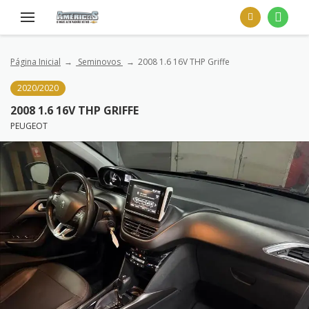
Página Inicial
Seminovos
2008 1.6 16V THP Griffe
2020/2020
2008 1.6 16V THP GRIFFE
PEUGEOT