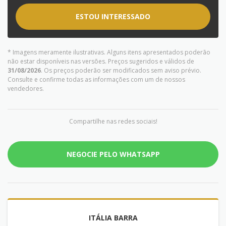
ESTOU INTERESSADO
* Imagens meramente ilustrativas. Alguns itens apresentados poderão
não estar disponíveis nas versões. Preços sugeridos e válidos de
31/08/2026
. Os preços poderão ser modificados sem aviso prévio.
Consulte e confirme todas as informações com um de nossos
vendedores.
Compartilhe nas redes sociais!
NEGOCIE PELO WHATSAPP
ITÁLIA BARRA