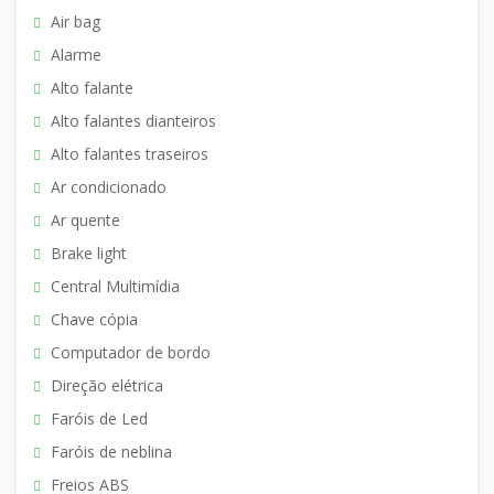
Air bag
Alarme
Alto falante
Alto falantes dianteiros
Alto falantes traseiros
Ar condicionado
Ar quente
Brake light
Central Multimídia
Chave cópia
Computador de bordo
Direção elétrica
Faróis de Led
Faróis de neblina
Freios ABS