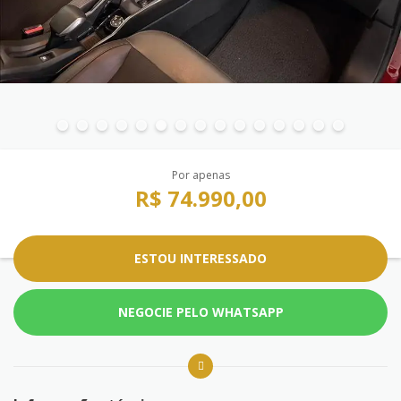
Por apenas
R$ 74.990,00
ESTOU INTERESSADO
NEGOCIE PELO WHATSAPP