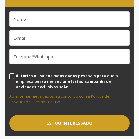
Autorizo o uso dos meus dados pessoais para que a
empresa possa me enviar ofertas, campanhas e
novidades exclusivas sobr
Ao informar meus dados, eu concordo com a
Política de
privacidade
e
termos de uso
.
ESTOU INTERESSADO