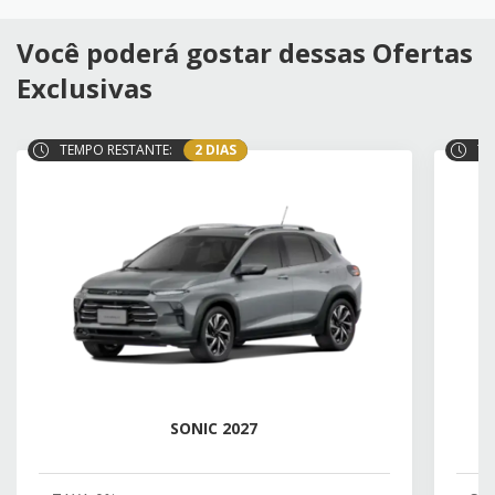
Você poderá gostar dessas Ofertas
Exclusivas
TEMPO RESTANTE:
2 DIAS
TE
SONIC 2027