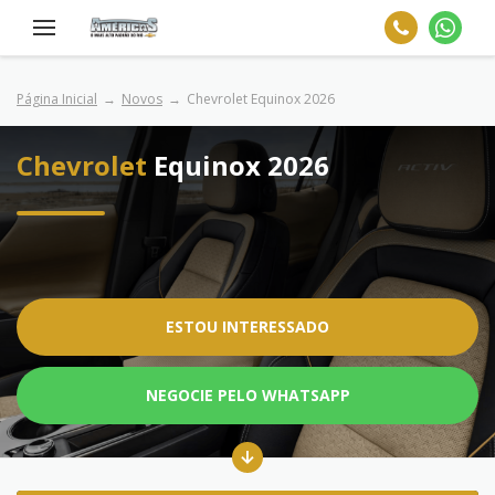
Página Inicial
Novos
Chevrolet Equinox 2026
Chevrolet
Equinox 2026
ESTOU INTERESSADO
NEGOCIE PELO WHATSAPP