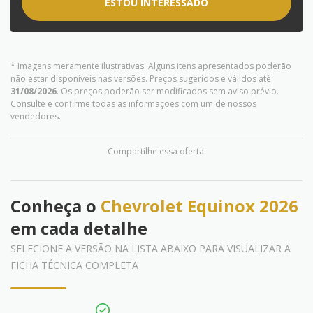
ESTOU INTERESSADO
* Imagens meramente ilustrativas. Alguns itens apresentados poderão
não estar disponíveis nas versões. Preços sugeridos e válidos até
31/08/2026
. Os preços poderão ser modificados sem aviso prévio.
Consulte e confirme todas as informações com um de nossos
vendedores.
Compartilhe essa oferta:
Conheça o
Chevrolet Equinox 2026
em cada detalhe
SELECIONE A VERSÃO NA LISTA ABAIXO PARA VISUALIZAR A
FICHA TÉCNICA COMPLETA