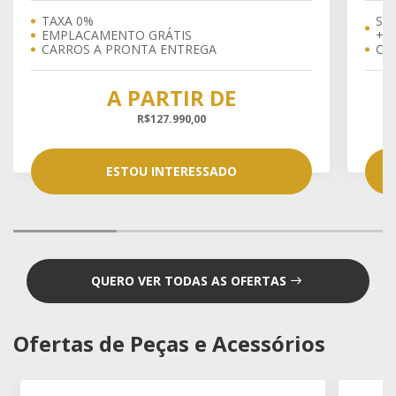
TAXA 0%
SU
EMPLACAMENTO GRÁTIS
+ 
CARROS A PRONTA ENTREGA
⁠C
A PARTIR DE
R$127.990,00
ESTOU INTERESSADO
QUERO VER TODAS AS OFERTAS
Ofertas de Peças e Acessórios