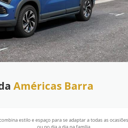
 da
Américas Barra
 combina estilo e espaço para se adaptar a todas as ocasiõ
ou no dia a dia na família.