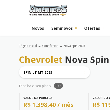
Novos
Seminovos
Ofertas
Página Inicial
Consórcios
Nova Spin 2025
Chevrolet
Nova Spin
SPIN LT MT 2025
Escolha o seu plano:
84×
VALOR DA PARCELA
VALOR DO 
R$ 1.398,40 / mês
R$ 11