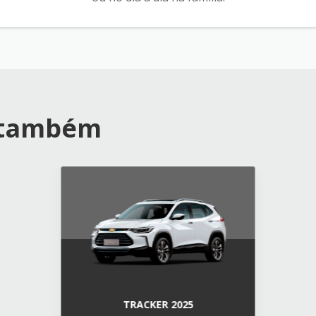
 também
TRACKER 2025