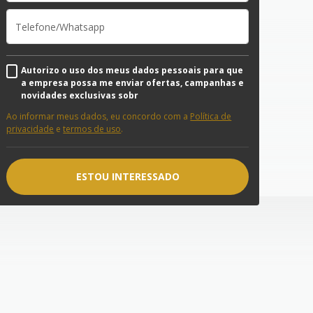
Autorizo o uso dos meus dados pessoais para que
a empresa possa me enviar ofertas, campanhas e
novidades exclusivas sobr
Ao informar meus dados, eu concordo com a
Política de
privacidade
e
termos de uso
.
ESTOU INTERESSADO