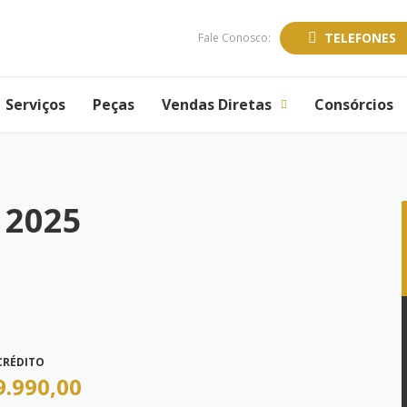
TELEFONES
Fale Conosco:
Serviços
Peças
Vendas Diretas
Consórcios
 2025
CRÉDITO
9.990,00