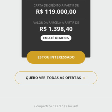
CARTA DE CRÉDITO A PARTIR DE
R$ 119.000,00
VALOR DA PARCELA A PARTIR DE
R$ 1.398,40
EM ATÉ 83 MESES
ESTOU INTERESSADO
QUERO VER TODAS AS OFERTAS
Compartilhe nas redes sociais!