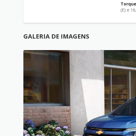
Torqu
(E) e 16
GALERIA DE IMAGENS